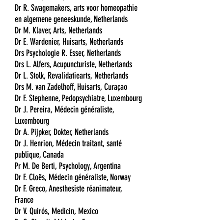
Dr R. Swagemakers, arts voor homeopathie
en algemene geneeskunde, Netherlands
Dr M. Klaver, Arts, Netherlands
Dr E. Wardenier, Huisarts, Netherlands
Drs Psychologie R. Esser, Netherlands
Drs L. Alfers, Acupuncturiste, Netherlands
Dr L. Stolk, Revalidatiearts, Netherlands
Drs M. van Zadelhoff, Huisarts, Curaçao
Dr F. Stephenne, Pedopsychiatre, Luxembourg
Dr J. Pereira, Médecin généraliste,
Luxembourg
Dr A. Pijpker, Dokter, Netherlands
Dr J. Henrion, Médecin traitant, santé
publique, Canada
Pr M. De Berti, Psychology, Argentina
Dr F. Cloës, Médecin généraliste, Norway
Dr F. Greco, Anesthesiste réanimateur,
France
Dr V. Quirós, Medicin, Mexico