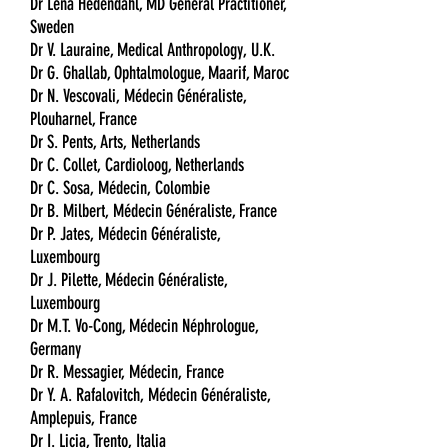
Dr Lena Hedendahl, MD General Practitioner,
Sweden
Dr V. Lauraine, Medical Anthropology, U.K.
Dr G. Ghallab, Ophtalmologue, Maarif, Maroc
Dr N. Vescovali, Médecin Généraliste,
Plouharnel, France
Dr S. Pents, Arts, Netherlands
Dr C. Collet, Cardioloog, Netherlands
Dr C. Sosa, Médecin, Colombie
Dr B. Milbert, Médecin Généraliste, France
Dr P. Jates, Médecin Généraliste,
Luxembourg
Dr J. Pilette, Médecin Généraliste,
Luxembourg
Dr M.T. Vo-Cong, Médecin Néphrologue,
Germany
Dr R. Messagier, Médecin, France
Dr Y. A. Rafalovitch, Médecin Généraliste,
Amplepuis, France
Dr I. Licia, Trento, Italia