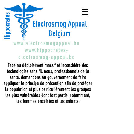
Hippocrates
Electrosmog Appeal
Belgium
www.electrosmogappeal.be
www.hippocrates-
electrosmog-appeal.be
Face au déploiement massif et inconsidéré des
technologies sans fil, nous, professionnels de la
santé, demandons au gouvernement de faire
appliquer le principe de précaution afin de protéger
la population et plus particulièrement les groupes
les plus vulnérables dont font partie, notamment,
les femmes enceintes et les enfants.