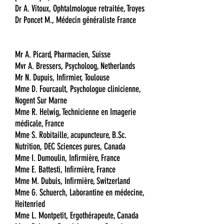
Dr A. Vitoux, Ophtalmologue retraitée, Troyes
Dr Poncet M., Médecin généraliste France
Mr A. Picard, Pharmacien, Suisse
Mvr A. Bressers, Psycholoog, Netherlands
Mr N. Dupuis, Infirmier, Toulouse
Mme D. Fourcault, Psychologue clinicienne,
Nogent Sur Marne
Mme R. Helwig, Technicienne en Imagerie
médicale, France
Mme S. Robitaille, acupuncteure, B.Sc.
Nutrition, DEC Sciences pures, Canada
Mme I. Dumoulin, Infirmière, France
Mme E. Battesti, Infirmière, France
Mme M. Dubuis, Infirmière, Switzerland
Mme G. Schuerch, Laborantine en médecine,
Heitenried
Mme L. Montpetit, Ergothérapeute, Canada