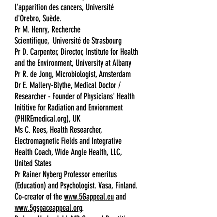
l'apparition des cancers, Université
d'Orebro, Suède.
Pr M. Henry, Recherche
Scientifique,
Université de Strasbourg
Pr D. Carpenter, Director, Institute for Health
and the Environment, University at Albany
Pr R. de Jong, Microbiologist, Amsterdam
Dr E. Mallery-Blythe, Medical Doctor /
Researcher - Founder of Physicians' Health
Inititive for Radiation and Enviornment
(PHIREmedical.org), UK
Ms C. Rees, Health Researcher,
Electromagnetic Fields and Integrative
Health Coach, Wide Angle Health, LLC,
United States
Pr Rainer Nyberg Professor emeritus
(Education) and Psychologist. Vasa, Finland.
Co-creator of the
www.5Gappeal.eu
and
www.5gspaceappeal.org
.