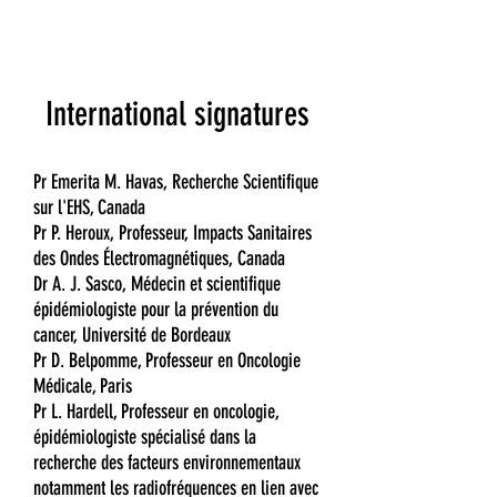
International signatures
Pr Emerita M. Havas, Recherche Scientifique
sur l'EHS, Canada
Pr P. Heroux, Professeur, Impacts Sanitaires
des Ondes Électromagnétiques, Canada
Dr A. J. Sasco, Médecin et scientifique
épidémiologiste pour la prévention du
cancer, Université de Bordeaux
Pr D. Belpomme, Professeur en Oncologie
Médicale, Paris
Pr L. Hardell, Professeur en oncologie,
épidémiologiste spécialisé dans la
recherche des facteurs environnementaux
notamment les radiofréquences en lien avec