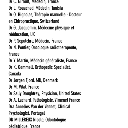
Dr C. Girault, Médecin, France
Dr L. Rouached, Médecin, Tunisia
Dr O. Bignolas, Thérapie manuelle - Docteur
en Chiropractique, Switzerland
Dr G. Jacquemin, Médecine physique et
rééducation, UK
Dr P. Sepulchre, Médecin, France
Dr N. Pontier, Oncologue radiotherapeute,
France
Dr Y. Martin, Médecin généraliste, France
Dr K. Gemmell, Orthopedic Specialist,
Canada
Dr Jørgen Fjord, MD, Denmark
Dr M. Vital, France
Dr Sally Daughtrey, Physician, United States
Dr A. Lachard, Pathologiste, Vimenet France
Dra Annelies Van der Vennet, Clinical
Psychologist, Portugal
DR MILLEREUX Nicole, Odontologue
pédiatrique, France